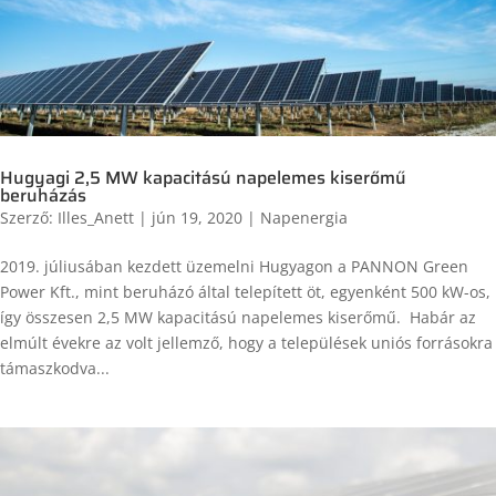
Hugyagi 2,5 MW kapacitású napelemes kiserőmű
beruházás
Szerző:
Illes_Anett
|
jún 19, 2020
|
Napenergia
2019. júliusában kezdett üzemelni Hugyagon a PANNON Green
Power Kft., mint beruházó által telepített öt, egyenként 500 kW-os,
így összesen 2,5 MW kapacitású napelemes kiserőmű. Habár az
elmúlt évekre az volt jellemző, hogy a települések uniós forrásokra
támaszkodva...